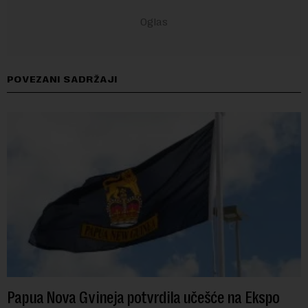
POVEZANI SADRŽAJI
Papua Nova Gvineja potvrdila učešće na Ekspo