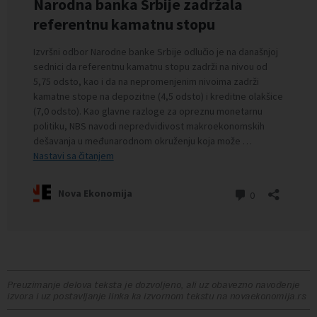
Preuzimanje delova teksta je dozvoljeno, ali uz obavezno navođenje
izvora i uz postavljanje linka ka izvornom tekstu na novaekonomija.rs