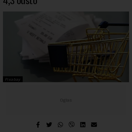
4,3 odsto
Pixabay