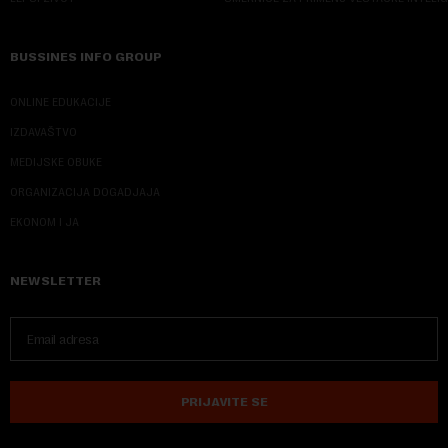
BUSSINES INFO GROUP
ONLINE EDUKACIJE
IZDAVAŠTVO
MEDIJSKE OBUKE
ORGANIZACIJA DOGADJAJA
EKONOM I JA
NEWSLETTER
PRIJAVITE SE