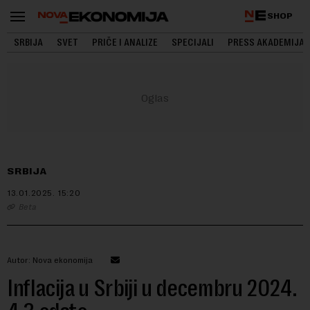
SHOP
SRBIJA
SVET
PRIČE I ANALIZE
SPECIJALI
PRESS AKADEMIJA
SRBIJA
13.01.2025.
15:20
Beta
Autor: Nova ekonomija
Inflacija u Srbiji u decembru 2024.