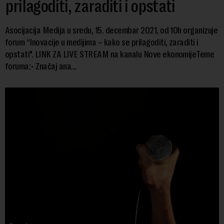
prilagoditi, zaraditi i opstati
Asocijacija Medija u sredu, 15. decembar 2021, od 10h organizuje
forum “Inovacije u medijima – kako se prilagoditi, zaraditi i
opstati". LINK ZA LIVE STREAM na kanalu Nove ekonomijeTeme
foruma:• Značaj ana...