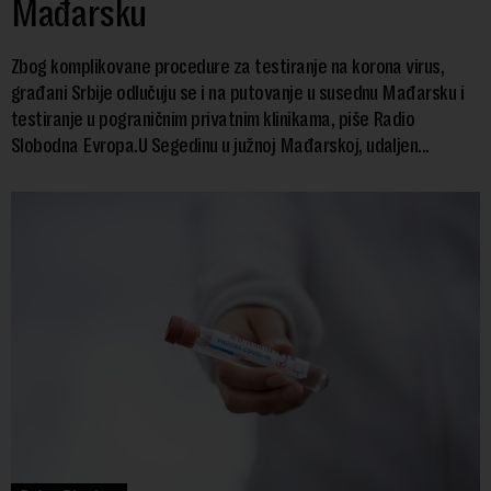
Mađarsku
Zbog komplikovane procedure za testiranje na korona virus,
građani Srbije odlučuju se i na putovanje u susednu Mađarsku i
testiranje u pograničnim privatnim klinikama, piše Radio
Slobodna Evropa.U Segedinu u južnoj Mađarskoj, udaljen...