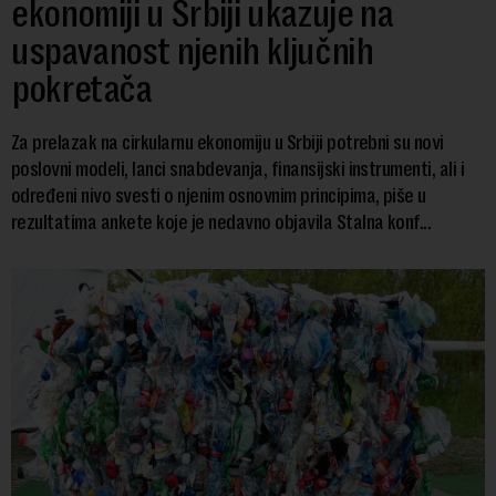
ekonomiji u Srbiji ukazuje na
uspavanost njenih ključnih
pokretača
Za prelazak na cirkularnu ekonomiju u Srbiji potrebni su novi
poslovni modeli, lanci snabdevanja, finansijski instrumenti, ali i
određeni nivo svesti o njenim osnovnim principima, piše u
rezultatima ankete koje je nedavno objavila Stalna konf...