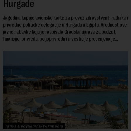
Hurgade
Jagodina kupuje avionske karte za prevoz zdravstvenih radnika i
privredno-političke delegacije u Hurgadu u Egiptu. Vrednost ove
javne nabavke koju je raspisala Gradska uprava za budžet,
finansije, privredu, poljoprivredu i investicije procenjena je...
Tanya Dedyukhina/Wikimedia