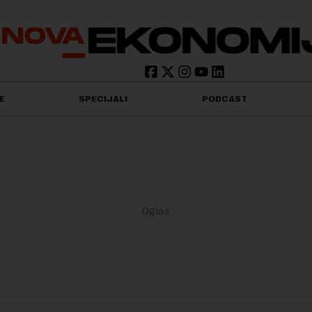
E
SPECIJALI
PODCAST