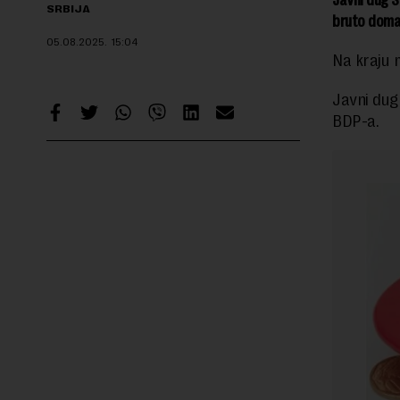
SRBIJA
bruto domać
05.08.2025.
15:04
Na kraju m
Javni dug 
BDP-a.