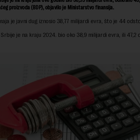
eg proizvoda (BDP), objavilo je Ministarstvo finansija.
aja je javni dug iznosio 38,77 milijardi evra, što je 44 ods
Srbije je na kraju 2024. bio oko 38,9 milijardi evra, ili 47,2