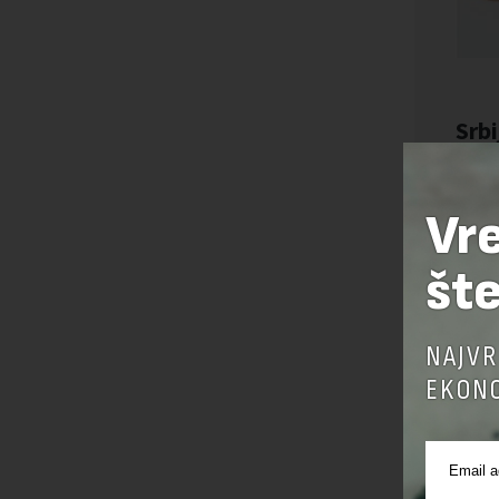
Vr
šte
NAJVR
EKONO