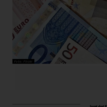
Foto: Flickr
Javni dug S