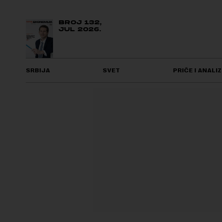
BROJ 132,
JUL 2026.
SRBIJA
SVET
PRIČE I ANALIZ