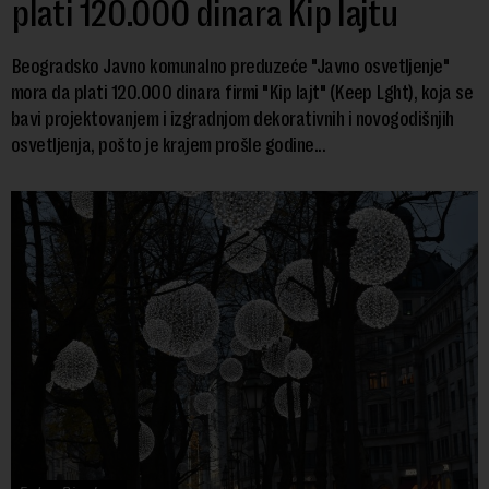
plati 120.000 dinara Kip lajtu
Beogradsko Javno komunalno preduzeće "Javno osvetljenje"
mora da plati 120.000 dinara firmi "Kip lajt" (Keep Lght), koja se
bavi projektovanjem i izgradnjom dekorativnih i novogodišnjih
osvetljenja, pošto je krajem prošle godine...