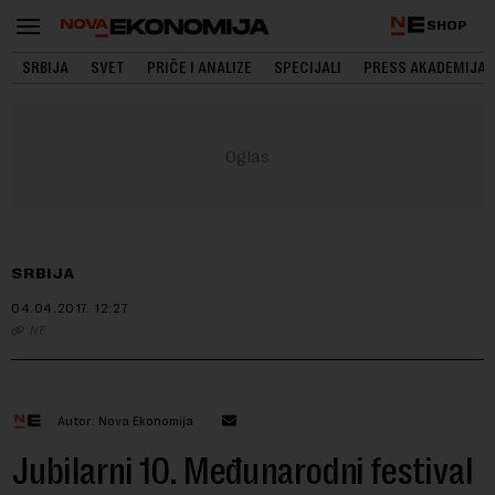
SHOP
SRBIJA
SVET
PRIČE I ANALIZE
SPECIJALI
PRESS AKADEMIJA
SRBIJA
04.04.2017.
12:27
NE
Autor: Nova Ekonomija
Jubilarni 10. Međunarodni festival