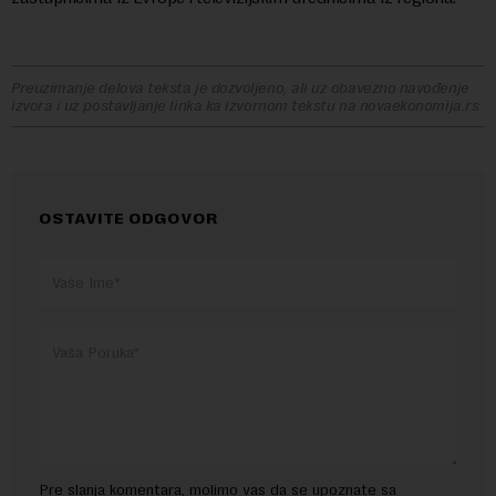
Preuzimanje delova teksta je dozvoljeno, ali uz obavezno navođenje
izvora i uz postavljanje linka ka izvornom tekstu na novaekonomija.rs
OSTAVITE ODGOVOR
Pre slanja komentara, molimo vas da se upoznate sa