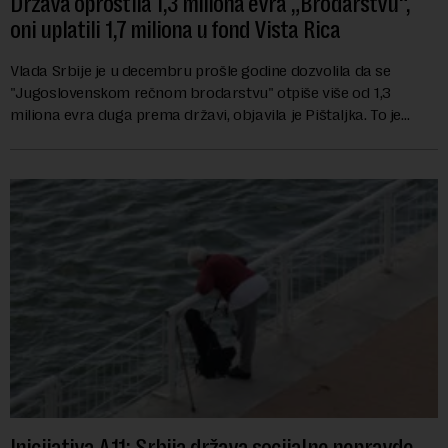
Država oprostila 1,3 miliona evra „Brodarstvu“,
oni uplatili 1,7 miliona u fond Vista Rica
Vlada Srbije je u decembru prošle godine dozvolila da se
"Jugoslovenskom rečnom brodarstvu" otpiše više od 1,3
miliona evra duga prema državi, objavila je Pištaljka. To je
učinjeno zaključkom koji do danas n...