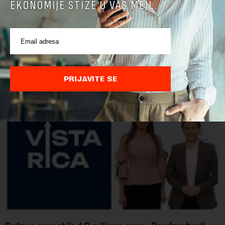
EKONOMIJE STIŽE U VAŠ MEJL.
POVEZANI SADRŽAJI
PRIJAVITE SE