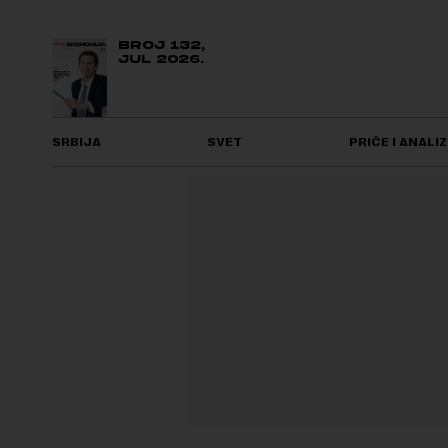
BROJ 132,
JUL 2026.
SRBIJA
SVET
PRIČE I ANALIZ