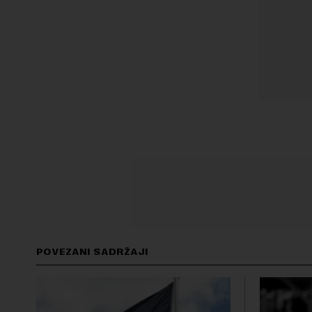
POVEZANI SADRŽAJI