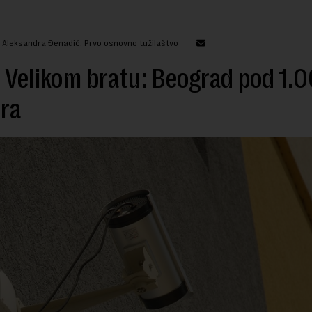
: Aleksandra Đenadić, Prvo osnovno tužilaštvo
 Velikom bratu: Beograd pod 1.
ra