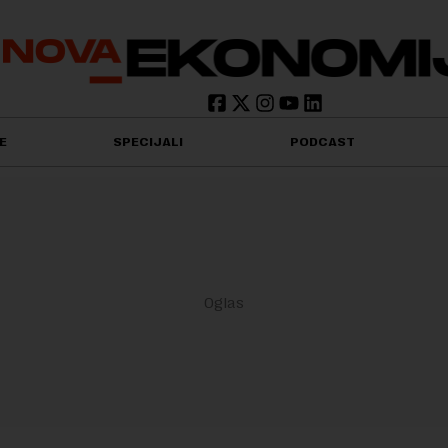
E
SPECIJALI
PODCAST