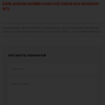
Srbija poklanja zemljište vredno 6,25 miliona evra nemačkom
MTU
Preuzimanje delova teksta je dozvoljeno, ali uz obavezno navođenje
izvora i uz postavljanje linka ka izvornom tekstu na novaekonomija.rs
OSTAVITE ODGOVOR