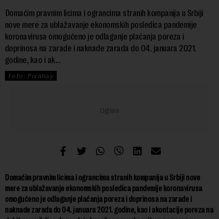
Domaćim pravnim licima i ograncima stranih kompanija u Srbiji
nove mere za ublažavanje ekonomskih posledica pandemije
koronavirusa omogućeno je odlaganje plaćanja poreza i
doprinosa na zarade i naknade zarada do 04. januara 2021.
godine, kao i ak...
Foto: Pixabay
Domaćim pravnim licima i ograncima stranih kompanija u Srbiji nove
mere za ublažavanje ekonomskih posledica pandemije koronavirusa
omogućeno je odlaganje plaćanja poreza i doprinosa na zarade i
naknade zarada do 04. januara 2021. godine, kao i akontacije poreza na