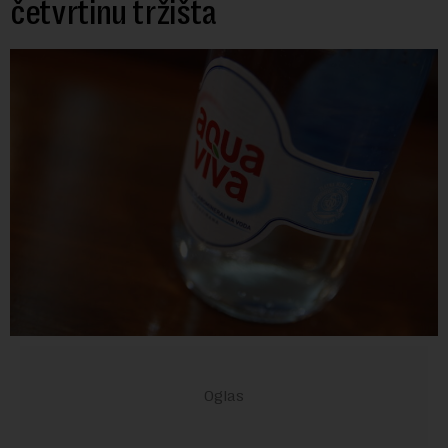
četvrtinu tržišta