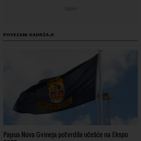
POVEZANI SADRŽAJI
Papua Nova Gvineja potvrdila učešće na Ekspo