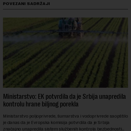
POVEZANI SADRŽAJI
Ministarstvo: EK potvrdila da je Srbija unapredila
kontrolu hrane biljnog porekla
Ministarstvo poljoprivrede, šumarstva i vodoprivrede saopštilo
je danas da je Evropska komisija potvrdila da je Srbija
značajno unapredila sistem službenih kontrola bezbednosti