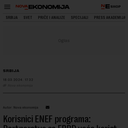
SHOP
SRBIJA
SVET
PRIČE I ANALIZE
SPECIJALI
PRESS AKADEMIJA
SRBIJA
18.03.2024.
17:32
Nova ekonomija
Autor: Nova ekonomija
Korisnici ENEF programa: