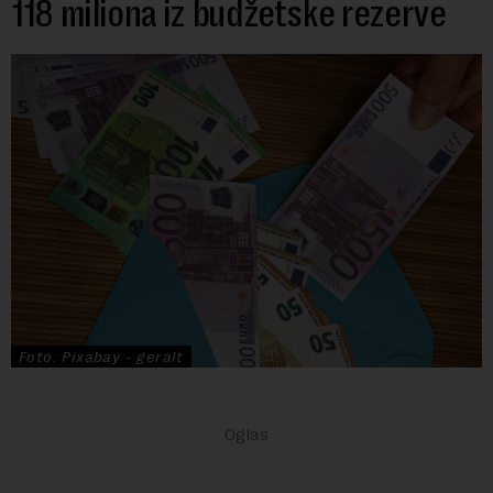
118 miliona iz budžetske rezerve
Foto: Pixabay - geralt