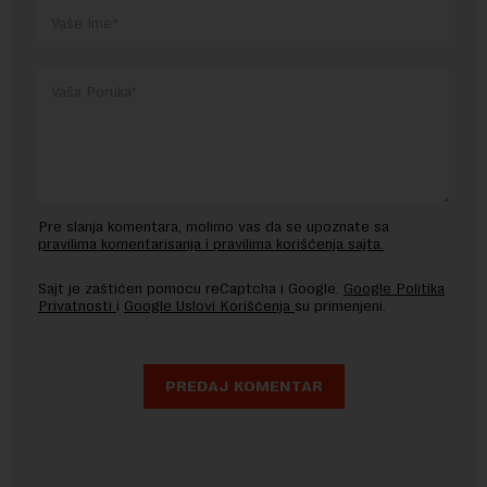
Pre slanja komentara, molimo vas da se upoznate sa
pravilima komentarisanja i pravilima korišćenja sajta.
Sajt je zaštićen pomocu reCaptcha i Google.
Google Politika
Privatnosti
i
Google Uslovi Korišćenja
su primenjeni.