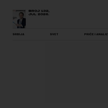
BROJ 132,
JUL 2026.
SRBIJA
SVET
PRIČE I ANALIZ