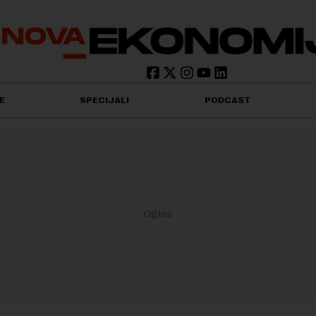
E
SPECIJALI
PODCAST