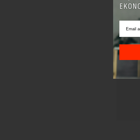
EKONO
Pre sla
korišćen
Sajt je
Korišće