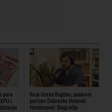
e para
Ko je Goran Bogdan, poslovni
EXPO i
partner Dubravke Đedović
lizaciju
Handanović: Biografija