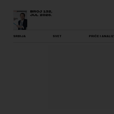
BROJ 132,
JUL 2026.
SRBIJA
SVET
PRIČE I ANALIZ