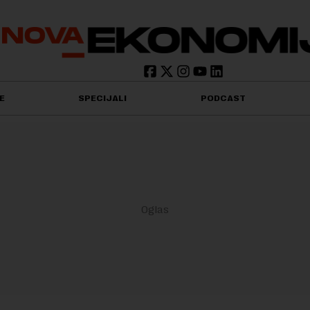
E
SPECIJALI
PODCAST