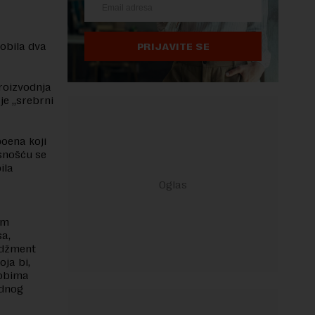
dobila dva
PRIJAVITE SE
roizvodnja
je „srebrni
oena koji
esnošću se
ila
em
sa,
adžment
oja bi,
mobima
ednog