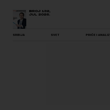
BROJ 132,
JUL 2026.
SRBIJA
SVET
PRIČE I ANALIZ