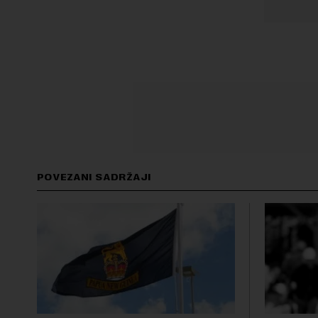
POVEZANI SADRŽAJI