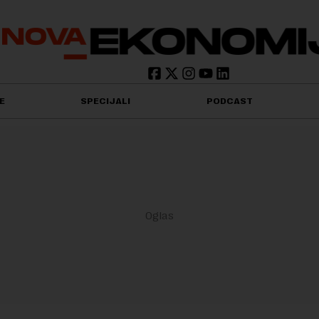
E
SPECIJALI
PODCAST