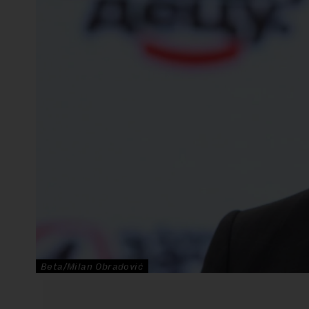
Beta/Milan Obradović