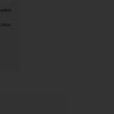
ravilima
 Uslovi