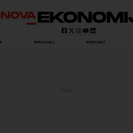
E
SPECIJALI
PODCAST