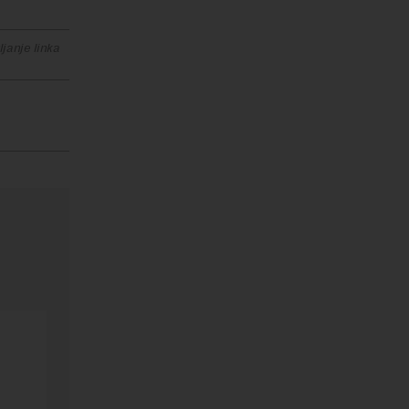
janje linka