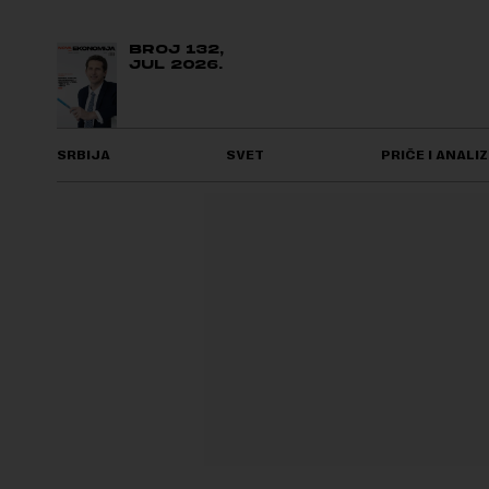
BROJ 132,
JUL 2026.
SRBIJA
SVET
PRIČE I ANALIZ