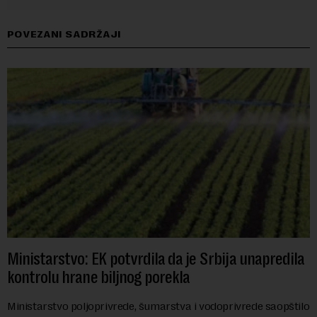
POVEZANI SADRŽAJI
Ministarstvo: EK potvrdila da je Srbija unapredila
kontrolu hrane biljnog porekla
Ministarstvo poljoprivrede, šumarstva i vodoprivrede saopštilo