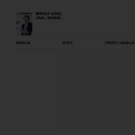
BROJ 132,
JUL 2026.
SRBIJA
SVET
PRIČE I ANALIZ