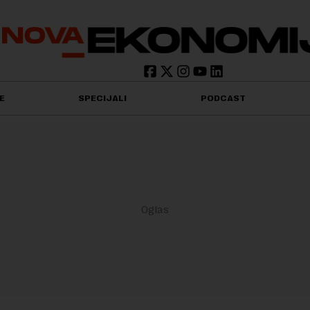
E
SPECIJALI
PODCAST