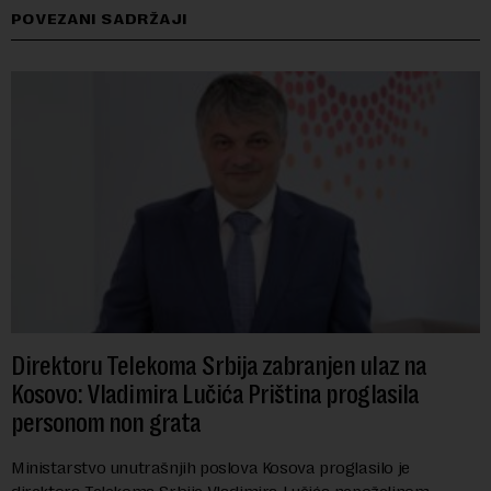
POVEZANI SADRŽAJI
Direktoru Telekoma Srbija zabranjen ulaz na
Kosovo: Vladimira Lučića Priština proglasila
personom non grata
Ministarstvo unutrašnjih poslova Kosova proglasilo je