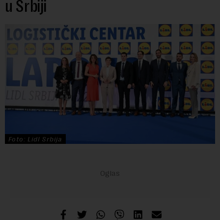
u Srbiji
Foto: Lidl Srbija