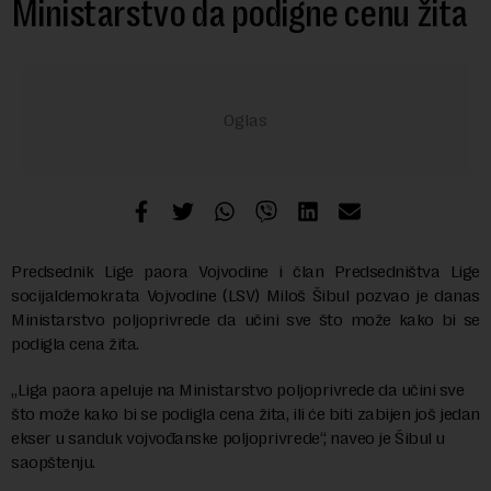
Ministarstvo da podigne cenu žita
Predsednik Lige paora Vojvodine i član Predsedništva Lige
socijaldemokrata Vojvodine (LSV) Miloš Šibul pozvao je danas
Ministarstvo poljoprivrede da učini sve što može kako bi se
podigla cena žita.
„Liga paora apeluje na Ministarstvo poljoprivrede da učini sve
što može kako bi se podigla cena žita, ili će biti zabijen još jedan
ekser u sanduk vojvođanske poljoprivrede“, naveo je Šibul u
saopštenju.