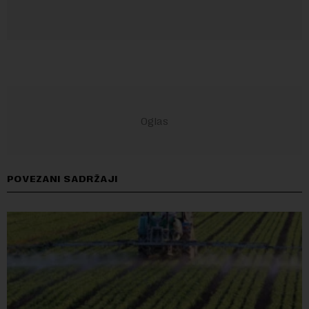
POVEZANI SADRŽAJI