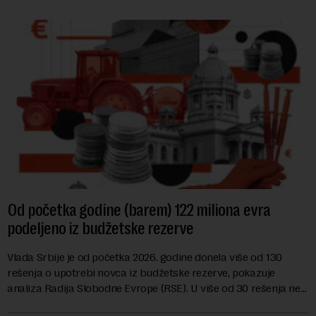
Od početka godine (barem) 122 miliona evra
podeljeno iz budžetske rezerve
Vlada Srbije je od početka 2026. godine donela više od 130
rešenja o upotrebi novca iz budžetske rezerve, pokazuje
analiza Radija Slobodne Evrope (RSE). U više od 30 rešenja ne
navodi se tačan iznos koji će ...