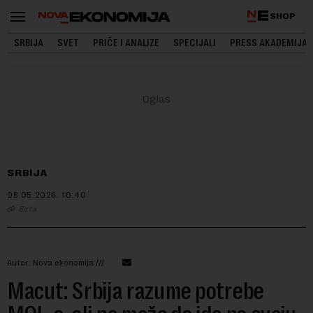
SHOP
SRBIJA
SVET
PRIČE I ANALIZE
SPECIJALI
PRESS AKADEMIJA
SRBIJA
08.05.2026.
10:40
Beta
Autor: Nova ekonomija ///
Macut: Srbija razume potrebe