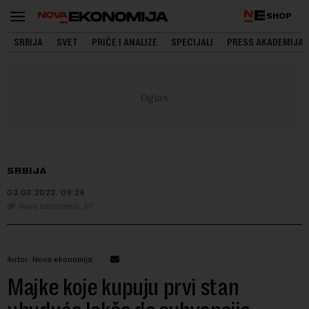
SHOP
SRBIJA
SVET
PRIČE I ANALIZE
SPECIJALI
PRESS AKADEMIJA
SRBIJA
03.03.2023.
09:26
Nova ekonomija, N1
Autor: Nova ekonomija
Majke koje kupuju prvi stan