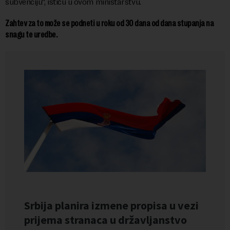
subvenciju“, ističu u ovom ministarstvu.
Zahtev za to može se podneti u roku od 30 dana od dana stupanja na
snagu te uredbe.