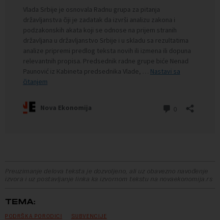
Preuzimanje delova teksta je dozvoljeno, ali uz obavezno navođenje
izvora i uz postavljanje linka ka izvornom tekstu na novaekonomija.rs
TEMA:
PODRŠKA PORODICI
SUBVENCIJE