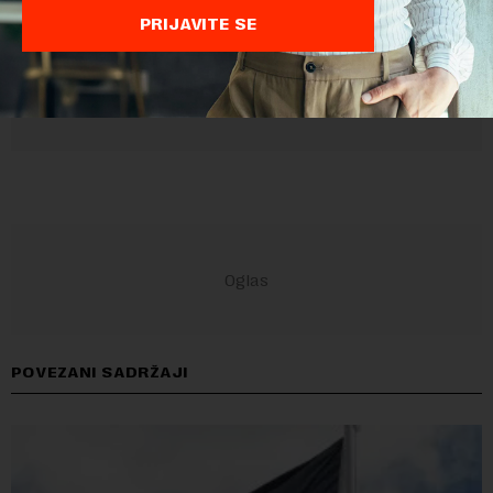
PRIJAVITE SE
POVEZANI SADRŽAJI