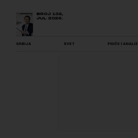
BROJ 132,
JUL 2026.
SRBIJA
SVET
PRIČE I ANALIZ