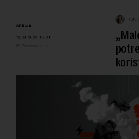
Autor
SRBIJA
„Male
12.04.2024.
07:01
potre
Nova ekonomija
koris