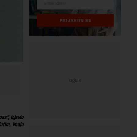
PRIJAVITE SE
as“, izjavio
utim, imaju