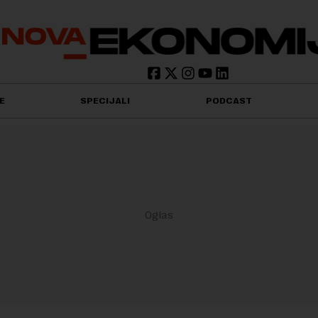
E
SPECIJALI
PODCAST