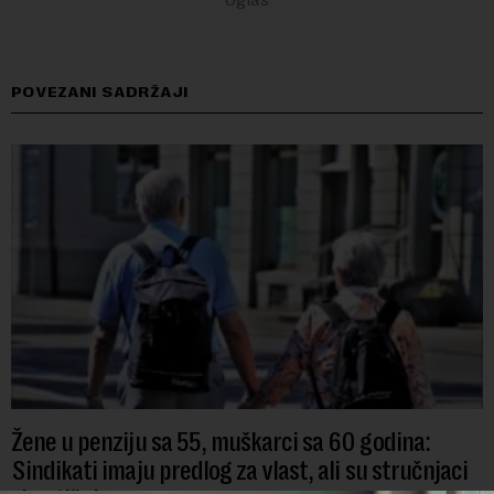
POVEZANI SADRŽAJI
Žene u penziju sa 55, muškarci sa 60 godina:
Sindikati imaju predlog za vlast, ali su stručnjaci