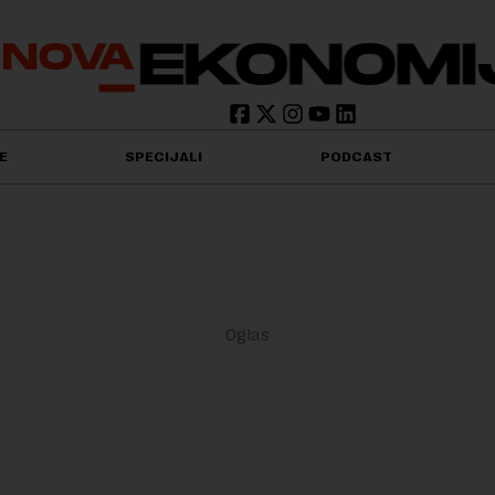
E
SPECIJALI
PODCAST