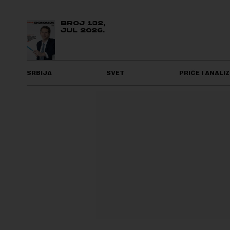
BROJ 132,
JUL 2026.
SRBIJA
SVET
PRIČE I ANALIZ