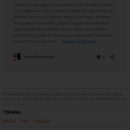
Preuzimanje delova teksta je dozvoljeno, ali uz obavezno navođenje
izvora i uz postavljanje linka ka izvornom tekstu na novaekonomija.rs
TEMA:
KREDITI
NBS
PRIVREDA