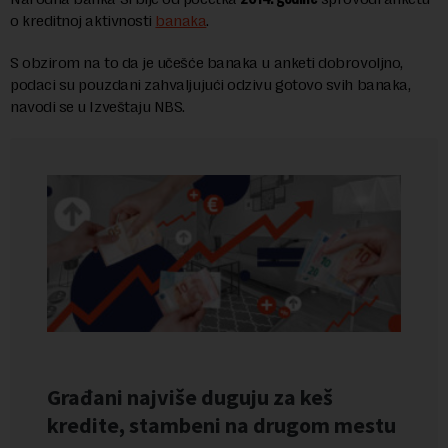
o kreditnoj aktivnosti
banaka
.
S obzirom na to da je učešće banaka u anketi dobrovoljno,
podaci su pouzdani zahvaljujući odzivu gotovo svih banaka,
navodi se u Izveštaju NBS.