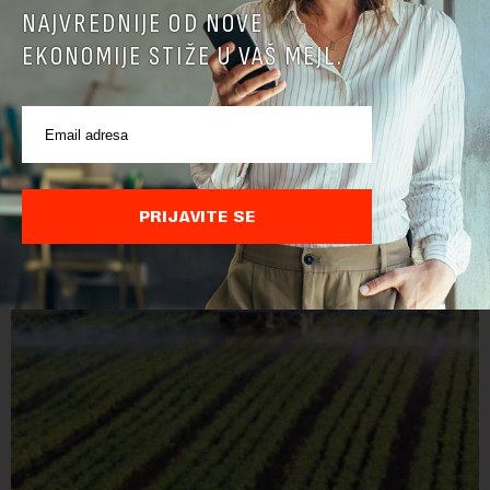
NAJVREDNIJE OD NOVE
EKONOMIJE STIŽE U VAŠ MEJL.
POVEZANI SADRŽAJI
PRIJAVITE SE