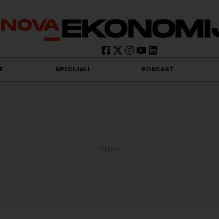
E
SPECIJALI
PODCAST