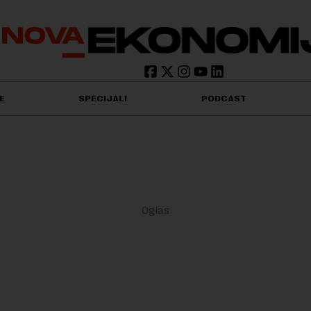
E
SPECIJALI
PODCAST