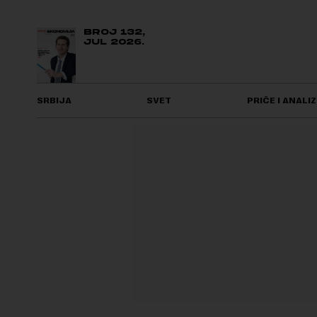
BROJ 132,
JUL 2026.
SRBIJA
SVET
PRIČE I ANALIZ