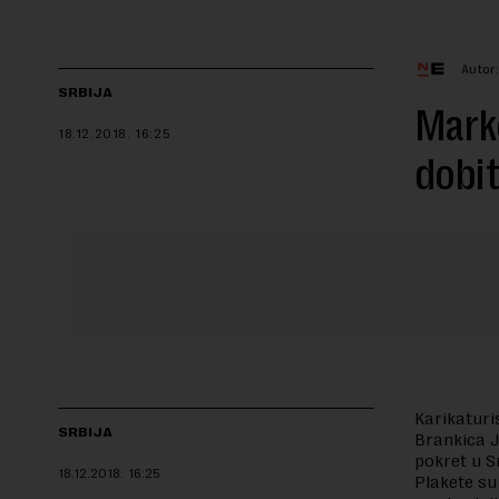
Autor:
SRBIJA
Mark
18.12.2018.
16:25
dobit
Karikaturi
SRBIJA
Brankica J
pokret u S
18.12.2018.
16:25
Plakete su