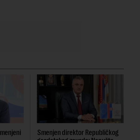
smenjeni
Smenjen direktor Republičkog