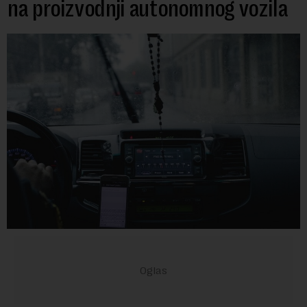
na proizvodnji autonomnog vozila