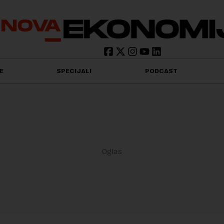
E
SPECIJALI
PODCAST