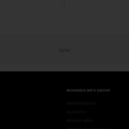
BUSSINES INFO GROUP
ONLINE EDUKACIJE
IZDAVAŠTVO
MEDIJSKE OBUKE