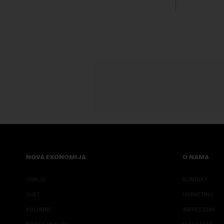
NOVA EKONOMIJA
O NAMA
SRBIJA
KONTAKT
SVET
MARKETING
KOLUMNE
IMPRESSUM