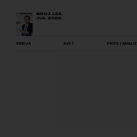
BROJ 132,
JUL 2026.
SRBIJA
SVET
PRIČE I ANALIZ