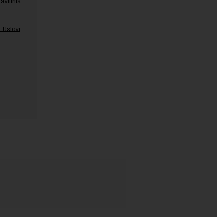
ravilima
 Uslovi