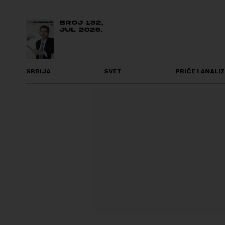
BROJ 132,
JUL 2026.
SRBIJA
SVET
PRIČE I ANALIZ