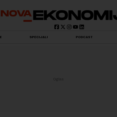
E
SPECIJALI
PODCAST