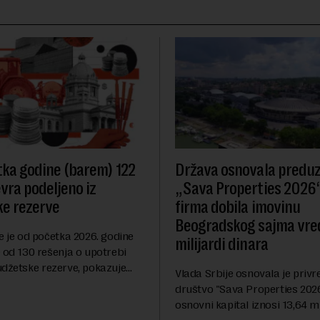
ka godine (barem) 122
Država osnovala predu
evra podeljeno iz
„Sava Properties 2026“
e rezerve
firma dobila imovinu
Beogradskog sajma vre
e je od početka 2026. godine
milijardi dinara
 od 130 rešenja o upotrebi
udžetske rezerve, pokazuje
Vlada Srbije osnovala je priv
dija Slobodne Evrope (RSE). U
društvo "Sava Properties 2026",
rešenja ne navodi se tačan
osnovni kapital iznosi 13,64 mi
 ...