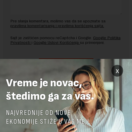
Pre slanja komentara, molimo vas da se upoznate sa
pravilima komentarisanja i pravilima korišćenja sajta.
Sajt je zaštićen pomocu reCaptcha i Google.
Google Politika
Privatnosti
i
Google Uslovi Korišćenja
su primenjeni.
x
Vreme je novac,
štedimo ga za vas.
NAJVREDNIJE OD NOVE
EKONOMIJE STIŽE U VAŠ MEJL.