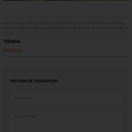
Preuzimanje delova teksta je dozvoljeno, ali uz obavezno navođenje
izvora i uz postavljanje linka ka izvornom tekstu na novaekonomija.rs
TEMA:
RESTORANI
OSTAVITE ODGOVOR