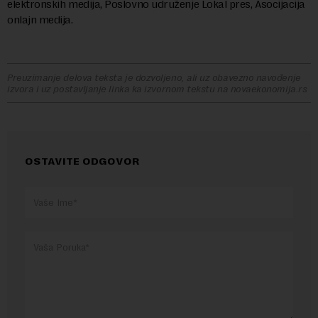
elektronskih medija, Poslovno udruženje Lokal pres, Asocijacija
onlajn medija.
Preuzimanje delova teksta je dozvoljeno, ali uz obavezno navođenje
izvora i uz postavljanje linka ka izvornom tekstu na novaekonomija.rs
OSTAVITE ODGOVOR