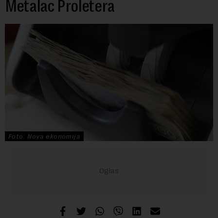
Metalac Proletera
Foto: Nova ekonomija