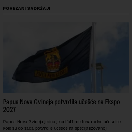
POVEZANI SADRŽAJI
Papua Nova Gvineja potvrdila učešće na Ekspo
2027
Papua Nova Gvineja jedna je od 141 međunarodne učesnice
koje su do sada potvrdile učešće na specijalizovanoj