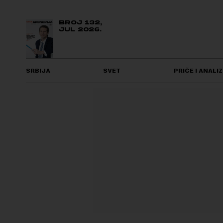
BROJ 132,
JUL 2026.
SRBIJA
SVET
PRIČE I ANALIZ