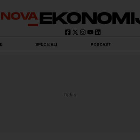
E
SPECIJALI
PODCAST