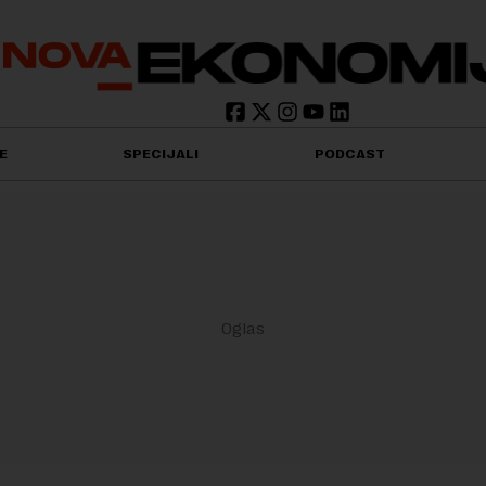
E
SPECIJALI
PODCAST