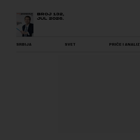
BROJ 132,
JUL 2026.
SRBIJA
SVET
PRIČE I ANALIZ