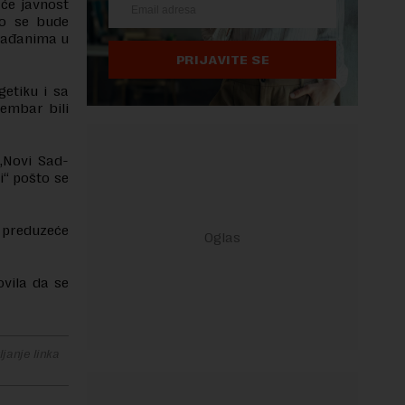
će javnost
ko se bude
građanima u
PRIJAVITE SE
getiku i sa
embar bili
„Novi Sad-
i“ pošto se
 preduzeće
ovila da se
janje linka