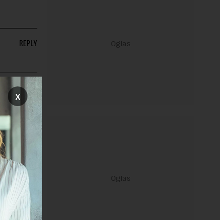
REPLY
x