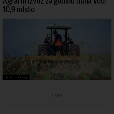
Agrarni izvoz za godinu dana veći
10,9 odsto
Foto: Pixabay