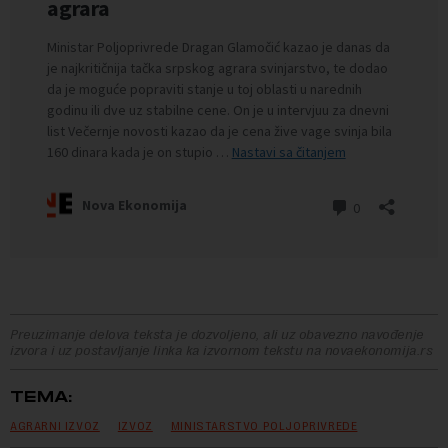
Preuzimanje delova teksta je dozvoljeno, ali uz obavezno navođenje
izvora i uz postavljanje linka ka izvornom tekstu na novaekonomija.rs
TEMA:
AGRARNI IZVOZ
IZVOZ
MINISTARSTVO POLJOPRIVREDE