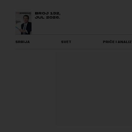
BROJ 132,
JUL 2026.
SRBIJA
SVET
PRIČE I ANALIZ