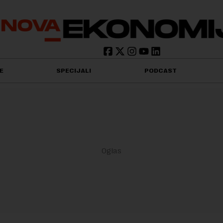
E
SPECIJALI
PODCAST