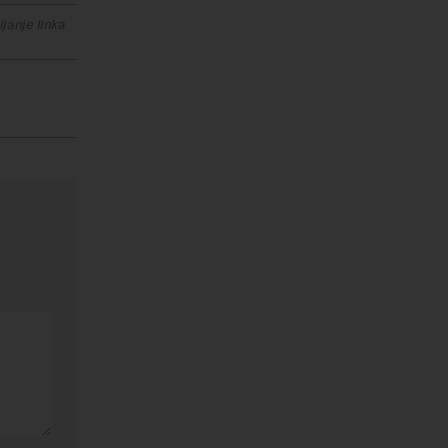
janje linka