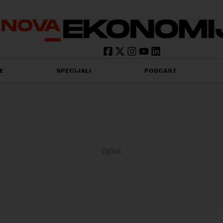
E
SPECIJALI
PODCAST