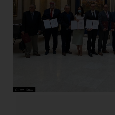
Coca-Cola