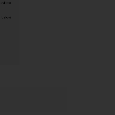
ravilima
 Uslovi