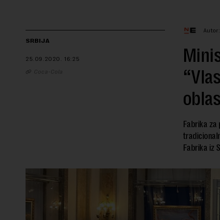
Autor
SRBIJA
Minis
25.09.2020.
16:25
“Vlas
Coca-Cola
oblas
Fabrika za 
tradicional
Fabrika iz 