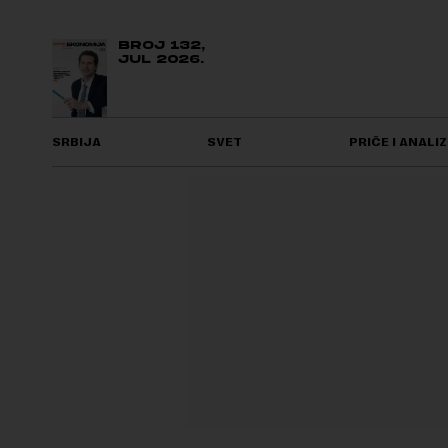
BROJ 132,
JUL 2026.
SRBIJA
SVET
PRIČE I ANALIZ