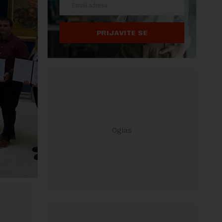
PRIJAVITE SE