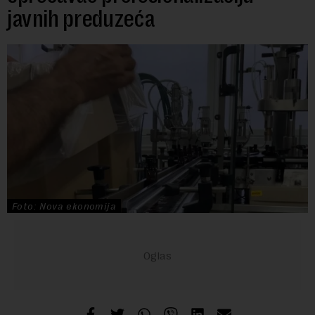
javnih preduzeća
Foto: Nova ekonomija