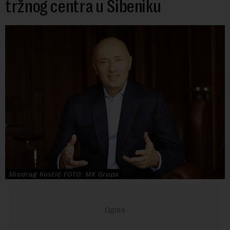
tržnog centra u Šibeniku
Miodrag Kostić FOTO: MK Grupa