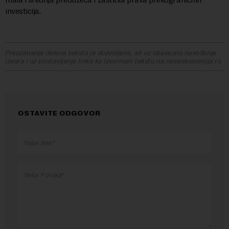
investicija.
Preuzimanje delova teksta je dozvoljeno, ali uz obavezno navođenje
izvora i uz postavljanje linka ka izvornom tekstu na novaekonomija.rs
OSTAVITE ODGOVOR