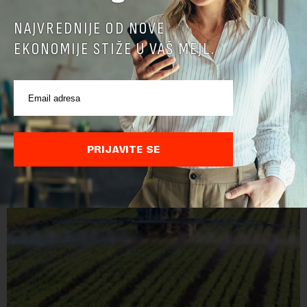
NAJVREDNIJE OD NOVE
EKONOMIJE STIŽE U VAŠ MEJL.
PRIJAVITE SE
POVEZANI SADRŽAJI